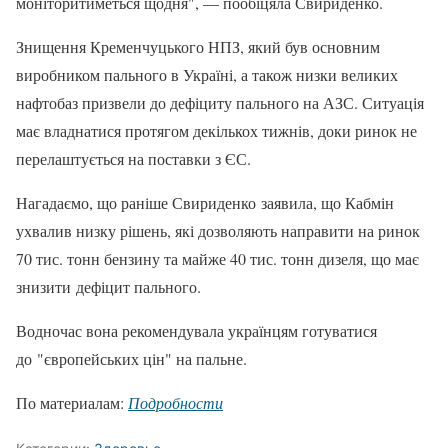
моніторитиметься щодня", — пообіцяла Свириденко.
Знищення Кременчуцького НПЗ, який був основним
виробником пального в Україні, а також низки великих
нафтобаз призвели до дефіциту пального на АЗС. Ситуація
має владнатися протягом декількох тижнів, доки ринок не
перелаштується на поставки з ЄС.
Нагадаємо, що раніше Свириденко заявила, що Кабмін
ухвалив низку рішень, які дозволяють направити на ринок
70 тис. тонн бензину та майже 40 тис. тонн дизеля, що має
знизити дефіцит пального.
Водночас вона рекомендувала українцям готуватися
до "європейських цін" на пальне.
По материалам:
Подробности