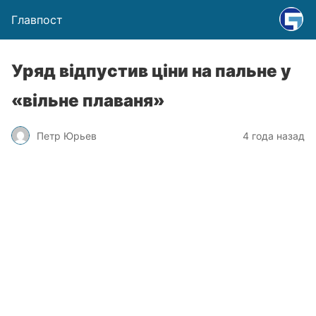
Главпост
Уряд відпустив ціни на пальне у
«вільне плаваня»
Петр Юрьев
4 года назад