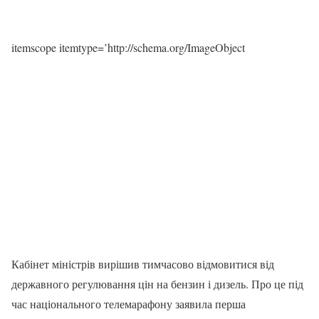
itemscope itemtype=’http://schema.org/ImageObject
Кабінет міністрів вирішив тимчасово відмовитися від
державного регулювання цін на бензин і дизель. Про це під
час національного телемарафону заявила перша