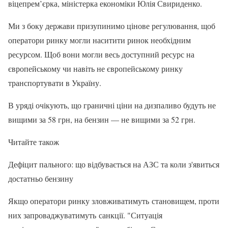
віцепрем’єрка, міністерка економіки Юлія Свириденко.
Ми з боку держави призупинимо цінове регулювання, щоб
оператори ринку могли наситити ринок необхідним
ресурсом. Щоб вони могли весь доступний ресурс на
європейському чи навіть не європейському ринку
транспортувати в Україну.
В уряді очікують, що граничні ціни на дизпаливо будуть не
вищими за 58 грн, на бензин — не вищими за 52 грн.
Читайте також
Дефіцит пального: що відбувається на АЗС та коли з'явиться
достатньо бензину
Якщо оператори ринку зловживатимуть становищем, проти
них запроваджуватимуть санкції. "Ситуація