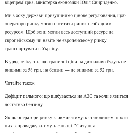
віцепрем’єрка, міністерка економіки Юлія Свириденко.
Ми з боку держави призупинимо цінове регулювання, щоб
оператори ринку могли наситити ринок необхідним
ресурсом. Щоб вони могли весь доступний ресурс на
європейському чи навіть не європейському ринку
транспортувати в Україну.
В уряді очікують, що граничні ціни на дизпаливо будуть не
вищими за 58 грн, на бензин — не вищими за 52 грн.
Читайте також
Дефіцит пального: що відбувається на АЗС та коли з'явиться
достатньо бензину
Якщо оператори ринку зловживатимуть становищем, проти
них запроваджуватимуть санкції. "Ситуація