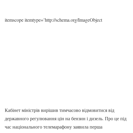
itemscope itemtype=’http://schema.org/ImageObject
Кабінет міністрів вирішив тимчасово відмовитися від
державного регулювання цін на бензин і дизель. Про це під
час національного телемарафону заявила перша