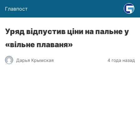
Главпост
Уряд відпустив ціни на пальне у
«вільне плаваня»
Дарья Крымская
4 года назад