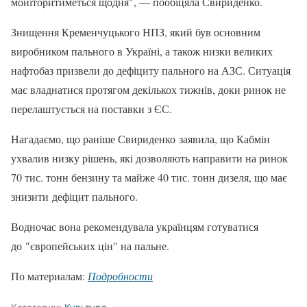
моніторитиметься щодня", — пообіцяла Свириденко.
Знищення Кременчуцького НПЗ, який був основним
виробником пального в Україні, а також низки великих
нафтобаз призвели до дефіциту пального на АЗС. Ситуація
має владнатися протягом декількох тижнів, доки ринок не
перелаштується на поставки з ЄС.
Нагадаємо, що раніше Свириденко заявила, що Кабмін
ухвалив низку рішень, які дозволяють направити на ринок
70 тис. тонн бензину та майже 40 тис. тонн дизеля, що має
знизити дефіцит пального.
Водночас вона рекомендувала українцям готуватися
до "європейських цін" на пальне.
По материалам:
Подробности