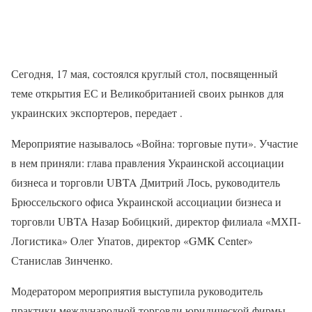
Сегодня, 17 мая, состоялся круглый стол, посвященный
теме открытия ЕС и Великобританией своих рынков для
украинских экспортеров, передает .
Мероприятие называлось «Война: торговые пути». Участие
в нем приняли: глава правления Украинской ассоциации
бизнеса и торговли UBTA Дмитрий Лось, руководитель
Брюссельского офиса Украинской ассоциации бизнеса и
торговли UBTA Назар Бобицкий, директор филиала «МХП-
Логистика» Олег Упатов, директор «GMK Center»
Станислав Зинченко.
Модератором мероприятия выступила руководитель
практики международной торговли юридической фирмы