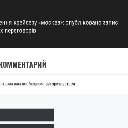
ення крейсеру «москва»: опубліковано запис
х переговорів
 КОММЕНТАРИЙ
ентария вам необходимо
авторизоваться
.