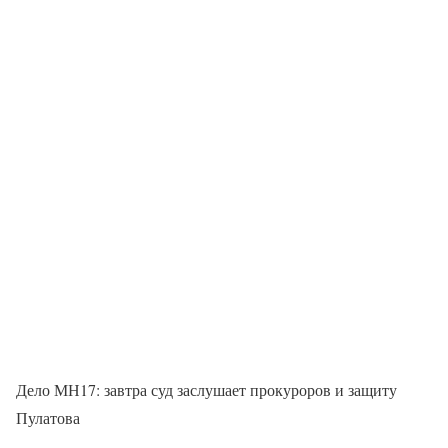
Дело МН17: завтра суд заслушает прокуроров и защиту
Пулатова