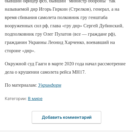
бывший офицер фсб, бывший "министр обороны" так
называемой днр Игорь Гиркин (Стрелков), генерал, а на
время сбивания самолета полковник гру генштаба
вооруженных сил рф, глава «гру днр» Сергей Дубинский,
подполковник гру Олег Пулатов (все — граждане рф),
гражданин Украины Леонид Харченко, воевавший на
стороне «днр».
Окружной суд Гааги в марте 2020 года начал рассмотрение
дела о крушении самолета рейса МН17.
По материалам:
Укринформ
Категории:
В мире
Добавить комментарий