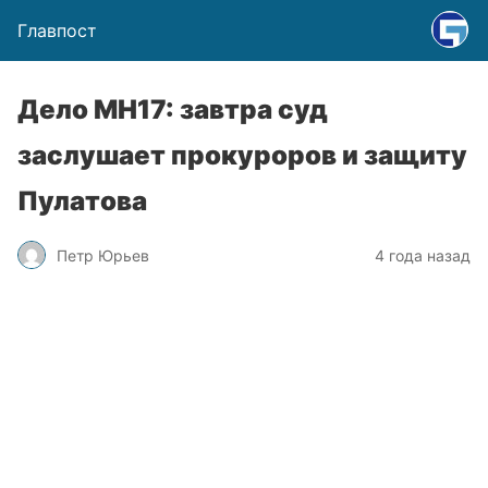
Главпост
Дело МН17: завтра суд
заслушает прокуроров и защиту
Пулатова
Петр Юрьев
4 года назад