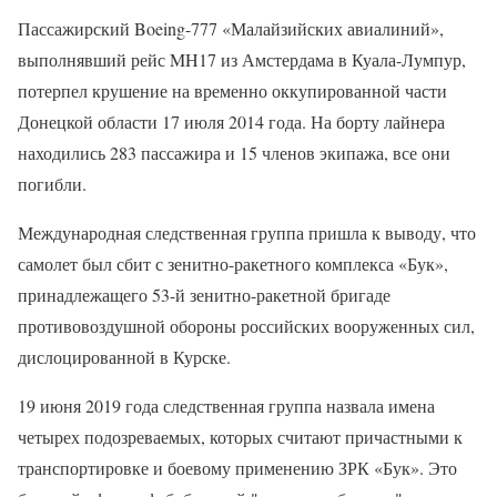
Пассажирский Boeing-777 «Малайзийских авиалиний»,
выполнявший рейс MH17 из Амстердама в Куала-Лумпур,
потерпел крушение на временно оккупированной части
Донецкой области 17 июля 2014 года. На борту лайнера
находились 283 пассажира и 15 членов экипажа, все они
погибли.
Международная следственная группа пришла к выводу, что
самолет был сбит с зенитно-ракетного комплекса «Бук»,
принадлежащего 53-й зенитно-ракетной бригаде
противовоздушной обороны российских вооруженных сил,
дислоцированной в Курске.
19 июня 2019 года следственная группа назвала имена
четырех подозреваемых, которых считают причастными к
транспортировке и боевому применению ЗРК «Бук». Это