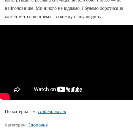
найголовніше. Ми нічого не віддамо. І будемо боротися за
кожен метр нашої землі, за кожну нашу людину.
По материалам:
Подробности
Категории:
Здоровье