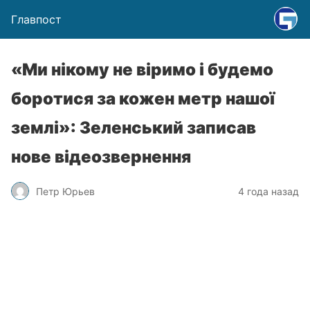
Главпост
«Ми нікому не віримо і будемо
боротися за кожен метр нашої
землі»: Зеленський записав
нове відеозвернення
Петр Юрьев
4 года назад