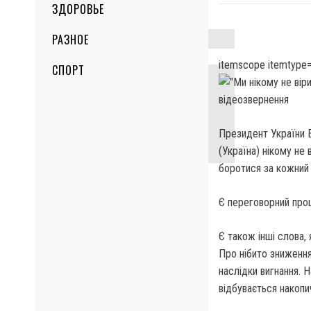
ЗДОРОВЬЕ
РАЗНОЕ
itemscope itemtype=
СПОРТ
Президент України В
(Україна) нікому не 
боротися за кожний 
Є переговорний проц
Є також інші слова, 
Про нібито зниження
наслідки вигнання. 
відбувається накопи