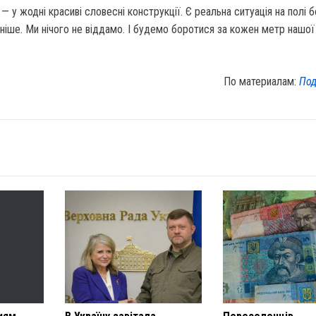
— у жодні красиві словесні конструкції. Є реальна ситуація на полі б
ніше. Ми нічого не віддамо. І будемо боротися за кожен метр нашої 
По материалам:
Под