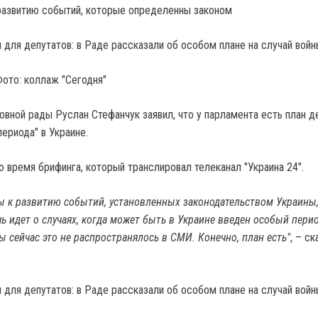
развитию событий, которые определенны законом
Фото: коллаж "Сегодня"
вной рады Руслан Стефанчук заявил, что у парламента есть план д
периода" в Украине.
о время брифинга, который транслировал телеканал "Украина 24".
ы к развитию событий, установленных законодательством Украины,
чь идет о случаях, когда может быть в Украине введен особый перио
ы сейчас это не распространялось в СМИ. Конечно, план есть"
, – ск