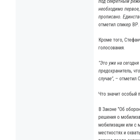
под секретным режи
необходимо первое, 
прописано. Единств
отметил спикер ВР.
Кроме того, Стефанч
голосования.
"Это уже на сегодн
предохранитель, чт
случае"
, – отметил 
Что значит особый 
В Законе "Об оборо
решения о мобилиза
мобилизации или с 
местностях и охват