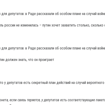
ль россии не изменилась – путин хочет захватить столько, сколько
ин должен знать, что он проиграет
то у депутатов есть секретный план действий на случай вероятного
рнета, если связь теряется, у депутатов есть соответствующие пакет