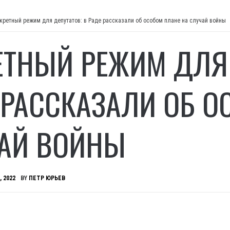
кретный режим для депутатов: в Раде рассказали об особом плане на случай войны
ЕТНЫЙ РЕЖИМ ДЛЯ 
 РАССКАЗАЛИ ОБ О
АЙ ВОЙНЫ
, 2022
BY
ПЕТР ЮРЬЕВ