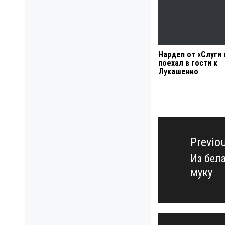
Нардеп от «Слуги 
поехал в гости к
Лукашенко
Навигация
по
Previo
записям
Из бел
Previo
муку
post: