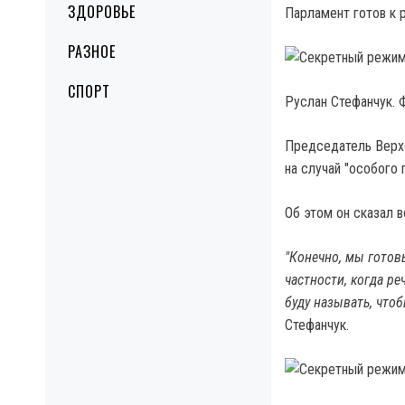
ЗДОРОВЬЕ
Парламент готов к 
РАЗНОЕ
СПОРТ
Руслан Стефанчук. 
Председатель Верхо
на случай "особого 
Об этом он сказал в
"Конечно, мы готов
частности, когда ре
буду называть, чтоб
Стефанчук.