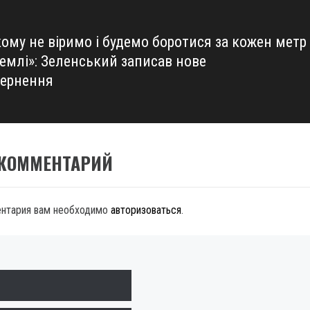
ому не віримо і будемо боротися за кожен метр
землі»: Зеленський записав нове
вернення
 КОММЕНТАРИЙ
ентария вам необходимо
авторизоваться
.