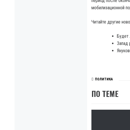
период после оконч
мобилизационной по
Читайте другие ново
Будет 
Запад 
Януков
ПОЛИТИКА
ПО ТЕМЕ