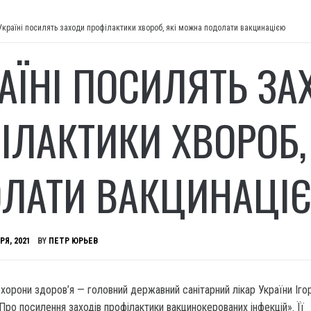
Україні посилять заходи профілактики хвороб, які можна подолати вакцинацією
РАЇНІ ПОСИЛЯТЬ З
ІЛАКТИКИ ХВОРОБ,
ЛАТИ ВАКЦИНАЦІ
РЯ, 2021
BY
ПЕТР ЮРЬЕВ
охорони здоров’я — головний державний санітарний лікар України Ігор
Про посилення заходів профілактики вакцинокерованих інфекцій». Її