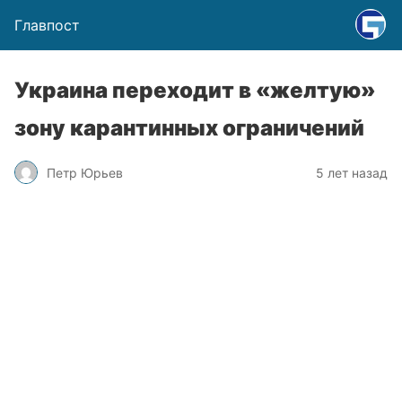
Главпост
Украина переходит в «желтую»
зону карантинных ограничений
Петр Юрьев
5 лет назад