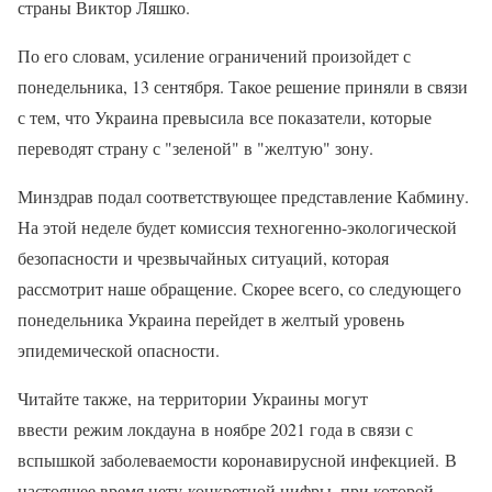
страны Виктор Ляшко.
По его словам, усиление ограничений произойдет с
понедельника, 13 сентября. Такое решение приняли в связи
с тем, что Украина превысила все показатели, которые
переводят страну с "зеленой" в "желтую" зону.
Минздрав подал соответствующее представление Кабмину.
На этой неделе будет комиссия техногенно-экологической
безопасности и чрезвычайных ситуаций, которая
рассмотрит наше обращение. Скорее всего, со следующего
понедельника Украина перейдет в желтый уровень
эпидемической опасности.
Читайте также, на территории Украины могут
ввести режим локдауна в ноябре 2021 года в связи с
вспышкой заболеваемости коронавирусной инфекцией. В
настоящее время нету конкретной цифры, при которой