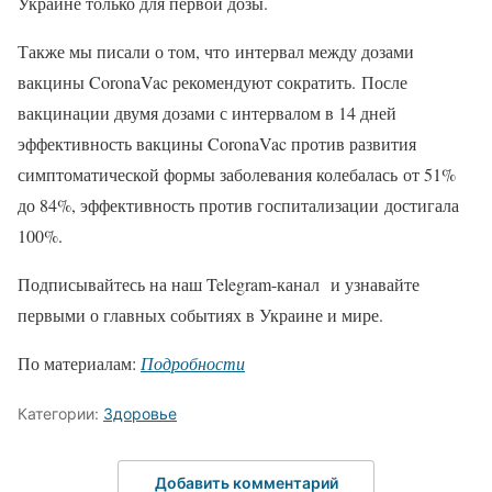
Украине только для первой дозы.
Также мы писали о том, что интервал между дозами
вакцины CoronaVac рекомендуют сократить. После
вакцинации двумя дозами с интервалом в 14 дней
эффективность вакцины CoronaVac против развития
симптоматической формы заболевания колебалась от 51%
до 84%, эффективность против госпитализации достигала
100%.
Подписывайтесь на наш Telegram-канал и узнавайте
первыми о главных событиях в Украине и мире.
По материалам:
Подробности
Категории:
Здоровье
Добавить комментарий