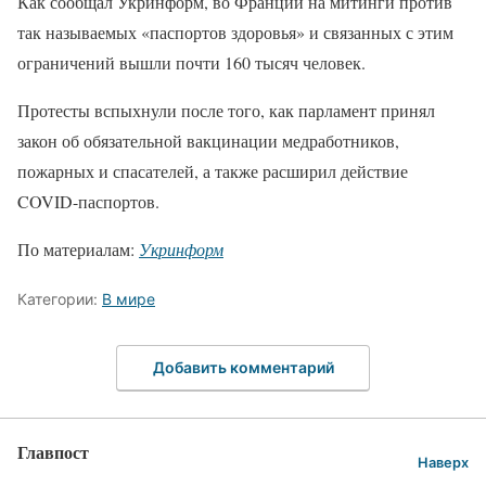
Как сообщал Укринформ, во Франции на митинги против
так называемых «паспортов здоровья» и связанных с этим
ограничений вышли почти 160 тысяч человек.
Протесты вспыхнули после того, как парламент принял
закон об обязательной вакцинации медработников,
пожарных и спасателей, а также расширил действие
COVID-паспортов.
По материалам:
Укринформ
Категории:
В мире
Добавить комментарий
Главпост
Наверх