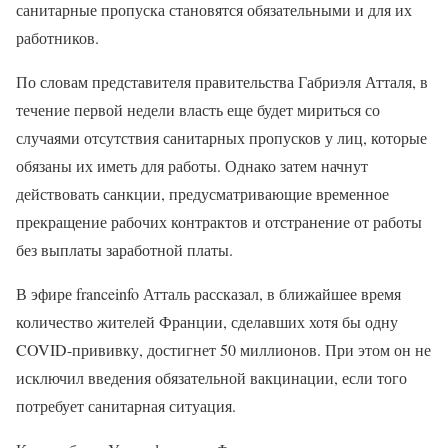
санитарные пропуска становятся обязательными и для их
работников.
По словам представителя правительства Габриэля Атталя, в
течение первой недели власть еще будет мириться со
случаями отсутствия санитарных пропусков у лиц, которые
обязаны их иметь для работы. Однако затем начнут
действовать санкции, предусматривающие временное
прекращение рабочих контрактов и отстранение от работы
без выплаты заработной платы.
В эфире franceinfo Атталь рассказал, в ближайшее время
количество жителей Франции, сделавших хотя бы одну
COVID-прививку, достигнет 50 миллионов. При этом он не
исключил введения обязательной вакцинации, если того
потребует санитарная ситуация.