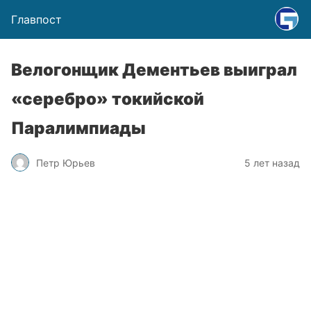
Главпост
Велогонщик Дементьев выиграл
«серебро» токийской
Паралимпиады
Петр Юрьев
5 лет назад