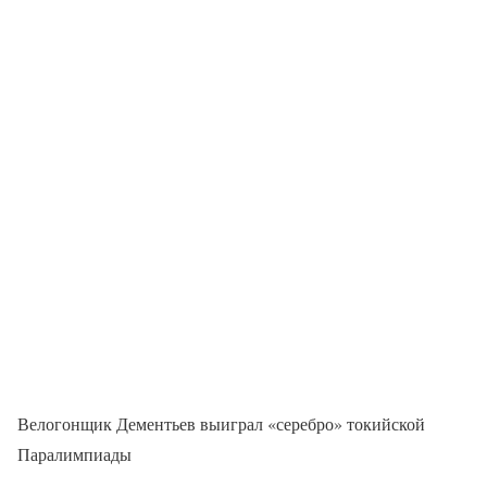
Велогонщик Дементьев выиграл «серебро» токийской
Паралимпиады