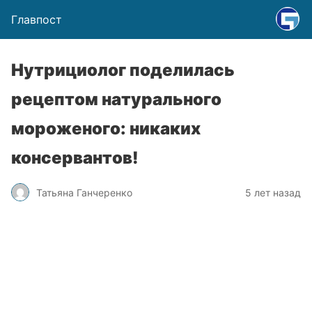
Главпост
Нутрициолог поделилась
рецептом натурального
мороженого: никаких
консервантов!
Татьяна Ганчеренко
5 лет назад