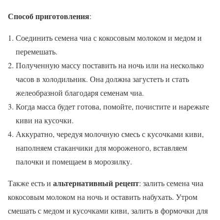
Способ приготовления
:
Соединить семена чиа с кокосовым молоком и медом и
перемешать.
Полученную массу поставить на ночь или на несколько
часов в холодильник. Она должна загустеть и стать
желеобразной благодаря семенам чиа.
Когда масса будет готова, помойте, почистите и нарежьте
киви на кусочки.
Аккуратно, чередуя молочную смесь с кусочками киви,
наполняем стаканчики для мороженого, вставляем
палочки и помещаем в морозилку.
альтернативный рецепт
Также есть и
: залить семена чиа
кокосовым молоком на ночь и оставить набухать. Утром
смешать с медом и кусочками киви, залить в формочки для