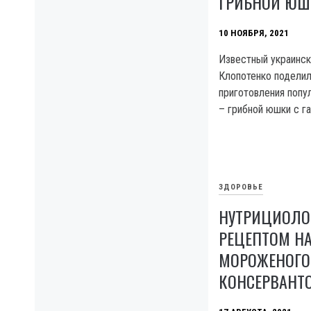
ГРИБНОЙ ЮШ
10 НОЯБРЯ, 2021
Известный украинск
Клопотенко подели
приготовления попу
– грибной юшки с г
ЗДОРОВЬЕ
НУТРИЦИОЛО
РЕЦЕПТОМ Н
МОРОЖЕНОГО
КОНСЕРВАНТО