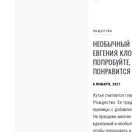
ОБЩЕСТВО
НЕОБЫЧНЫЙ Р
ЕВГЕНИЯ КЛО
ПОПРОБУЙТЕ,
ПОНРАВИТСЯ
6 ЯНВАРЯ, 2021
Кутья считается гл
Рождество. Ее трад
пшеницы с добавлен
На праздник многие
идеальный и необыч
чтобы порадовать и 