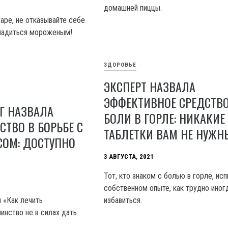
домашней пиццы.
аре, не отказывайте себе
сладиться мороженым!
ЗДОРОВЬЕ
ЭКСПЕРТ НАЗВАЛА
ЭФФЕКТИВНОЕ СРЕДСТВО
Г НАЗВАЛА
БОЛИ В ГОРЛЕ: НИКАКИЕ
СТВО В БОРЬБЕ С
ТАБЛЕТКИ ВАМ НЕ НУЖН
СОМ: ДОСТУПНО
3 АВГУСТА, 2021
Тот, кто знаком с болью в горле, ис
собственном опыте, как трудно иног
 «Как лечить
избавиться.
инство не в силах дать