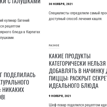
КИ С ГАЛУШКАМИ
30 НОЯБРЯ, 2021
Специалисты определили самый про
доступный способ лечения кашля.
ий кулинар Евгений
лся рецептом
лярного блюда в Карпатах
алушками.
РАЗНОЕ
КАКИЕ ПРОДУКТЫ
КАТЕГОРИЧЕСКИ НЕЛЬЗЯ
ДОБАВЛЯТЬ В НАЧИНКУ
Г ПОДЕЛИЛАСЬ
ПИЦЦЫ: РАСКРЫТ СЕКРЕ
АТУРАЛЬНОГО
ИДЕАЛЬНОГО БЛЮДА
: НИКАКИХ
В!
9 НОЯБРЯ, 2021
Шеф-повар поделился рецептом иде