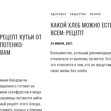
ЗДОРОВЬЕ
ОБЩЕСТВО
РАЗНОЕ
КАКОЙ ХЛЕБ МОЖНО ЕСТ
ВСЕМ: РЕЦЕПТ
ЕЦЕПТ КУТЬИ ОТ
ПОТЕНКО:
23 ИЮНЯ, 2021
 ВАМ
Большинство, услышав рекомендац
отказаться от выпечки, пугаются. Ос
это относится к тем, кто не предста
свою жизнь без хлеба.
авным блюдом на
иционного готовят из
ием сухофруктов и мёда.
 украинцы пытаются найти
ный рецепт этого блюда,
удивить родных и близких.