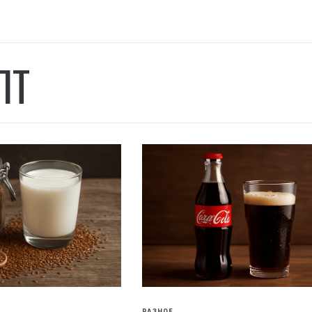
ПТ
РАЗНОЕ