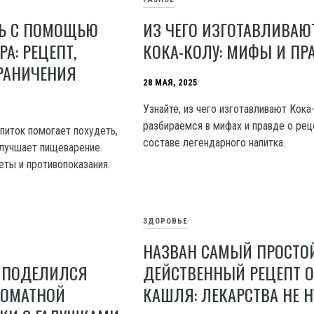
ТЬ С ПОМОЩЬЮ
ИЗ ЧЕГО ИЗГОТАВЛИВАЮ
А: РЕЦЕПТ,
КОКА-КОЛУ: МИФЫ И ПР
ГРАНИЧЕНИЯ
28 МАЯ, 2025
Узнайте, из чего изготавливают Кока
разбираемся в мифах и правде о рец
питок помогает похудеть,
составе легендарного напитка.
улучшает пищеварение.
еты и противопоказания.
ЗДОРОВЬЕ
НАЗВАН САМЫЙ ПРОСТО
 ПОДЕЛИЛСЯ
ДЕЙСТВЕННЫЙ РЕЦЕПТ О
РОМАТНОЙ
КАШЛЯ: ЛЕКАРСТВА НЕ 