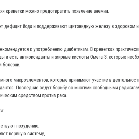
яя креветки можно предотвратить появление анемии.
ют дефицит йода и поддерживают щитовидную железу в здоровом и
екомендуется к употреблению диабетикам. В креветках практическ
ды и есть антиоксиданты и жирные кислоты Омега-3, которые нео
 болезни.
 много микроэлементов, которые принимают участие в деятельност
дантов. Последние ведут борьбу со многими свободными радикала
ическим средством против рака.
и:
ствуют похудению,
яют нервную систему,