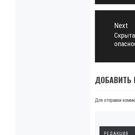
Next
Скрыта
Next
опасно
post:
ДОБАВИТЬ
Для отправки комм
РЕДАКЦИЯ