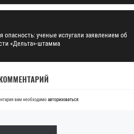
я опасность: ученые испугали заявлением об
сти «Дельта»-штамма
 КОММЕНТАРИЙ
ентария вам необходимо
авторизоваться
.