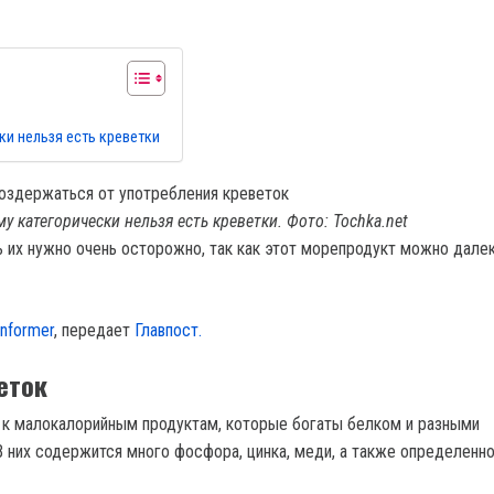
ки нельзя есть креветки
у категорически нельзя есть креветки. Фото: Tochka.net
ь их нужно очень осторожно, так как этот морепродукт можно дале
informer
, передает
Главпост.
еток
 к малокалорийным продуктам, которые богаты белком и разными
 них содержится много фосфора, цинка, меди, а также определенн