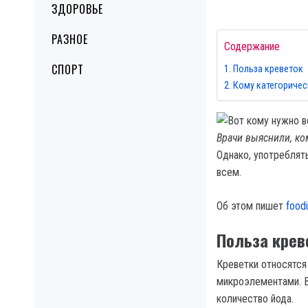
ЗДОРОВЬЕ
РАЗНОЕ
Содержание
СПОРТ
Польза креветок
Кому категоричес
Врачи выяснили, ком
Однако, употреблят
всем.
Об этом пишет
food
Польза крев
Креветки относятся
микроэлементами. В
количество йода.