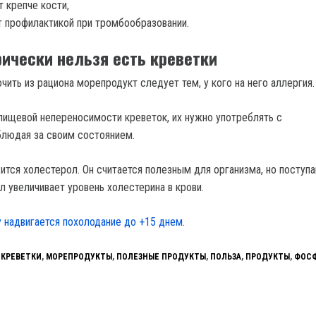
 крепче кости,
 профилактикой при тромбообразовании.
рически нельзя есть креветки
чить из рациона морепродукт следует тем, у кого на него аллергия.
 пищевой непереносимости креветок, их нужно употреблять с
людая за своим состоянием.
ится холестерол. Он считается полезным для организма, но поступ
л увеличивает уровень холестерина в крови.
у надвигается похолодание до +15 днем.
,
КРЕВЕТКИ
,
МОРЕПРОДУКТЫ
,
ПОЛЕЗНЫЕ ПРОДУКТЫ
,
ПОЛЬЗА
,
ПРОДУКТЫ
,
ФОС