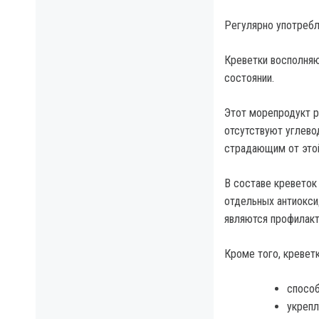
Регулярно употребл
Креветки восполня
состоянии.
Этот морепродукт р
отсутствуют углево
страдающим от этой
В составе креветок
отдельных антиокси
являются профилакт
Кроме того, креветк
способ
укрепл