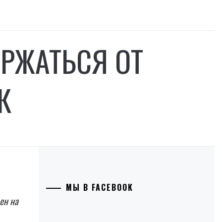
РЖАТЬСЯ ОТ
К
МЫ В FACEBOOK
ен на