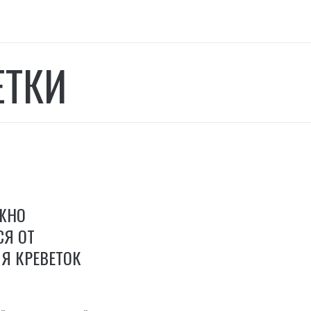
ЕТКИ
УЖНО
СЯ ОТ
Я КРЕВЕТОК