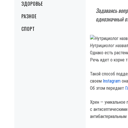
ЗДОРОВЬЕ
Задаваясь вопр
РАЗНОЕ
однозначный от
СПОРТ
Нутрициолог назвал
Однако есть растени
Речь идет о корне т
Такой способ подде
своем
Instagram
она
Об этом передает
Г
Хрен — уникальное 
с антисептическими
антибактериальным