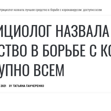
трициолог назвала лучшее средство в борьбе с коронавирусом: доступно всем
ИЦИОЛОГ НАЗВАЛА
СТВО В БОРЬБЕ С 
УПНО ВСЕМ
 2021
BY
ТАТЬЯНА ГАНЧЕРЕНКО