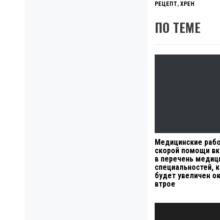
РЕЦЕПТ
,
ХРЕН
ПО ТЕМЕ
Медицинские раб
скорой помощи в
в перечень медиц
специальностей, 
будет увеличен о
втрое
Навигация