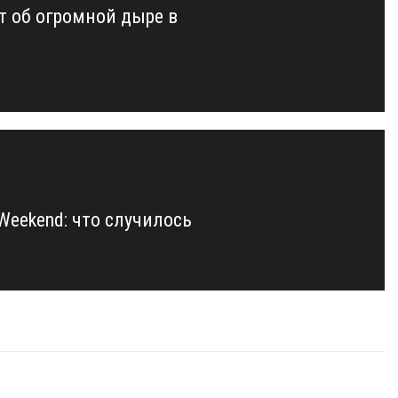
т об огромной дыре в
 Weekend: что случилось