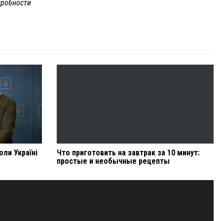
робности
оли Україні
Что приготовить на завтрак за 10 минут:
простые и необычные рецепты