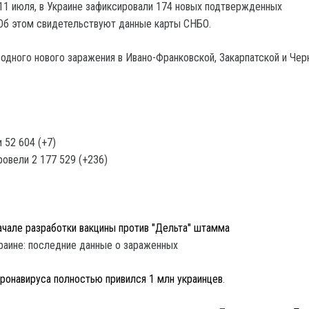
 11 июля, в Украине зафиксировали 174 новых подтвержденных
Об этом свидетельствуют данные карты СНБО.
 одного нового заражения в Ивано-Франковской, Закарпатской и Чер
 52 604 (+7)
овели 2 177 529 (+236)​
начале разработки вакцины против "Дельта" штамма
оронавируса полностью привился 1 млн украинцев
.