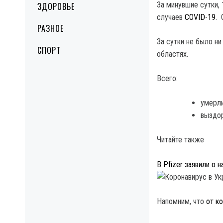
За минувшие сутки,
ЗДОРОВЬЕ
случаев
COVID-19
. 
РАЗНОЕ
За сутки не было ни
СПОРТ
областях.
Всего:
умерли
выздор
Читайте также
В Pfizer заявили о 
Напомним, что
от к