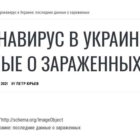
ронавирус в Украине: последние данные о зараженных
НАВИРУС В УКРАИН
ЫЕ О ЗАРАЖЕННЫ
 2021
BY
ПЕТР ЮРЬЕВ
’http://schema.org/ImageObject