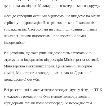
це він сказав під час Міжнародного ветеранського форуму.
Десь до середини осені ми оцінюємо, що вийдемо на більш
серйозну цифровізацію Центрів комплектації, колишніх
військкоматів. Сьогодні ми на стадії підписання спільних
наказів з іншими відомствами про взаємний обмін
інформацією.
Він уточнив, що таке рішення дозволить автоматично
отримувати інформацію від реєстрів Міністерства юстиції,
Міністерства внутрішніх справ, Центральної виборчої
комісії, Міністерства закордонних справ та Державної
прикордонної служби.
Всі реєстри, які є, автоматично заходитимуть у базу, і в ТЦК
у кожного громадянина буде менше приводів ходити
коридорами, тільки коли безпосередньо необхідно там