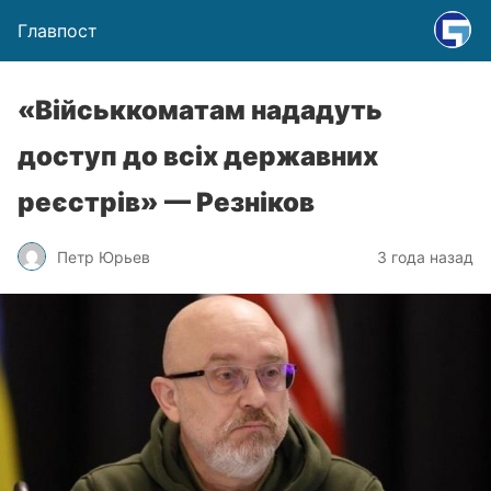
Главпост
«Військкоматам нададуть
доступ до всіх державних
реєстрів» — Резніков
Петр Юрьев
3 года назад