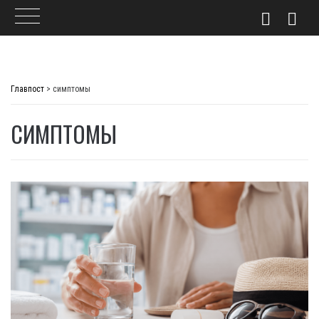
Skip
to
Главпост
>
симптомы
content
СИМПТОМЫ