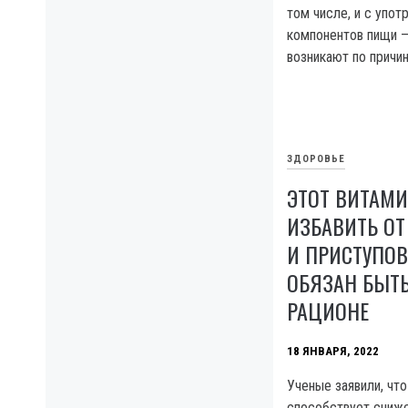
том числе, и с упо
компонентов пищи 
возникают по причин
ЗДОРОВЬЕ
ЭТОТ ВИТАМИ
ИЗБАВИТЬ ОТ
И ПРИСТУПОВ
ОБЯЗАН БЫТ
РАЦИОНЕ
18 ЯНВАРЯ, 2022
Ученые заявили, чт
способствует сниж