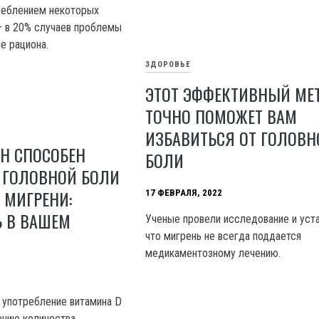
треблением некоторых
— в 20% случаев проблемы
е рациона.
ЗДОРОВЬЕ
ЭТОТ ЭФФЕКТИВНЫЙ МЕ
ТОЧНО ПОМОЖЕТ ВАМ
ИЗБАВИТЬСЯ ОТ ГОЛОВН
Н СПОСОБЕН
БОЛИ
 ГОЛОВНОЙ БОЛИ
 МИГРЕНИ:
17 ФЕВРАЛЯ, 2022
Ь В ВАШЕМ
Ученые провели исследование и уста
что мигрень не всегда поддается
медикаментозному лечению.
о употребление витамина D
ению количества