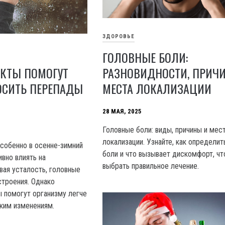
ЗДОРОВЬЕ
ГОЛОВНЫЕ БОЛИ:
УКТЫ ПОМОГУТ
РАЗНОВИДНОСТИ, ПРИЧ
ОСИТЬ ПЕРЕПАДЫ
МЕСТА ЛОКАЛИЗАЦИИ
28 МАЯ, 2025
Головные боли: виды, причины и мес
локализации. Узнайте, как определит
собенно в осенне-зимний
боли и что вызывает дискомфорт, ч
ивно влиять на
выбрать правильное лечение.
вая усталость, головные
строения. Однако
 помогут организму легче
аким изменениям.