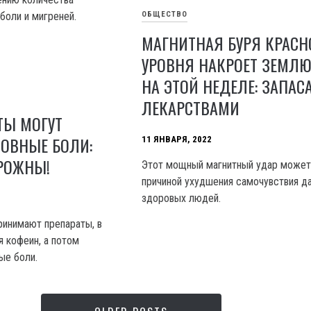
ОБЩЕСТВО
боли и мигреней.
МАГНИТНАЯ БУРЯ КРАСН
УРОВНЯ НАКРОЕТ ЗЕМЛЮ
НА ЭТОЙ НЕДЕЛЕ: ЗАПАС
ЛЕКАРСТВАМИ
ТЫ МОГУТ
ОВНЫЕ БОЛИ:
11 ЯНВАРЯ, 2022
РОЖНЫ!
Этот мощный магнитный удар может
причиной ухудшения самочувствия д
здоровых людей.
ринимают препараты, в
 кофеин, а потом
ые боли.