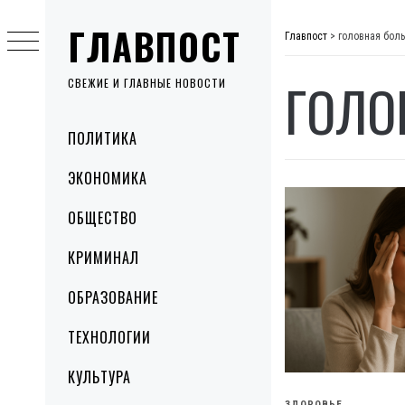
Skip
ГЛАВПОСТ
to
Главпост
>
головная боль
content
ГОЛО
СВЕЖИЕ И ГЛАВНЫЕ НОВОСТИ
Primary
ПОЛИТИКА
Menu
ЭКОНОМИКА
ОБЩЕСТВО
КРИМИНАЛ
ОБРАЗОВАНИЕ
ТЕХНОЛОГИИ
КУЛЬТУРА
ЗДОРОВЬЕ