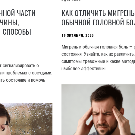
ЧНОЙ ЧАСТИ
КАК ОТЛИЧИТЬ МИГРЕНЬ
ИЧИНЫ,
ОБЫЧНОЙ ГОЛОВНОЙ БО
 СПОСОБЫ
19 ОКТЯБРЯ, 2025
Мигрень и обычная головная боль — 
состояния. Узнайте, как их различить,
симптомы тревожные и какие метод
т сигнализировать о
наиболее эффективны.
или проблемах с сосудами.
ить состояние и помочь