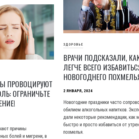
ЗДОРОВЬЕ
ВРАЧИ ПОДСКАЗАЛИ, КА
ЛЕГЧЕ ВСЕГО ИЗБАВИТЬС
НОВОГОДНЕГО ПОХМЕЛЬ
ТЫ ПРОВОЦИРУЮТ
ЛЬ: ОГРАНИЧЬТЕ
2 ЯНВАРЯ, 2024
ЕНИЕ!
Новогодние праздники часто сопро
обилием алкогольных напитков. Экс
дали некоторые рекомендации, как 
быстро и просто избавиться от утре
вают причины
похмелья.
ных болей и мигрени, в