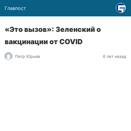
Главпост
«Это вызов»: Зеленский о
вакцинации от COVID
Петр Юрьев
6 лет назад