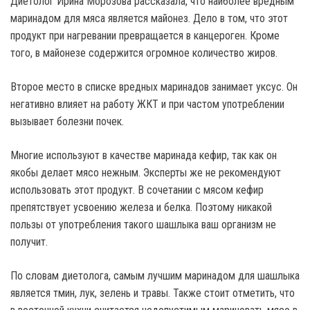
Диетолог Ирина Морозова рассказала, что наиболее вредным
маринадом для мяса является майонез. Дело в том, что этот
продукт при нагревании превращается в канцероген. Кроме
того, в майонезе содержится огромное количество жиров.
Второе место в списке вредных маринадов занимает уксус. Он
негативно влияет на работу ЖКТ и при частом употреблении
вызывает болезни почек.
Многие используют в качестве маринада кефир, так как он
якобы делает мясо нежным. Эксперты же не рекомендуют
использовать этот продукт. В сочетании с мясом кефир
препятствует усвоению железа и белка. Поэтому никакой
пользы от употребления такого шашлыка ваш организм не
получит.
По словам диетолога, самым лучшим маринадом для шашлыка
является тмин, лук, зелень и травы. Также стоит отметить, что