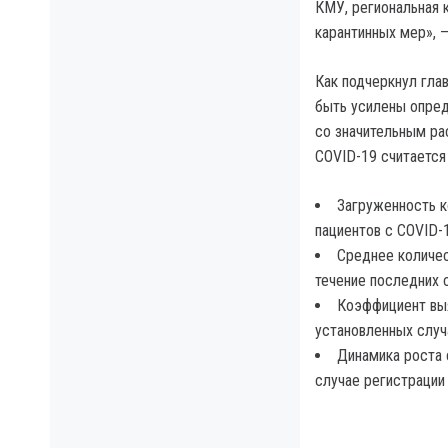
КМУ, региональная 
карантинных мер», 
Как подчеркнул гла
быть усилены опред
со значительным ра
COVID-19 считается 
Загруженность к
пациентов с COVID-
Среднее количес
течение последних 
Коэффициент выя
установленных случ
Динамика роста 
случае регистрации