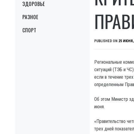
ЗДОРОВЬЕ
ПРАВ
РАЗНОЕ
СПОРТ
PUBLISHED ON
25 ИЮНЯ,
Региональные комис
ситуаций (ТЭБ и ЧС
если в течение тре
определенным Прав
Об этом Министр зд
июня.
«Правительство четк
трех дней показате