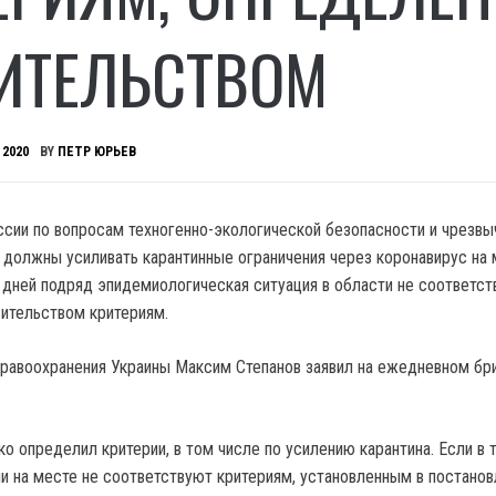
ИТЕЛЬСТВОМ
 2020
BY
ПЕТР ЮРЬЕВ
сии по вопросам техногенно-экологической безопасности и чрезвы
) должны усиливать карантинные ограничения через коронавирус на 
х дней подряд эпидемиологическая ситуация в области не соответст
ительством критериям.
равоохранения Украины Максим Степанов заявил на ежедневном бр
о определил критерии, в том числе по усилению карантина. Если в 
ли на месте не соответствуют критериям, установленным в постанов