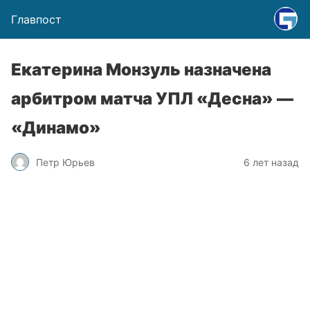
Главпост
Екатерина Монзуль назначена
арбитром матча УПЛ «Десна» —
«Динамо»
Петр Юрьев
6 лет назад