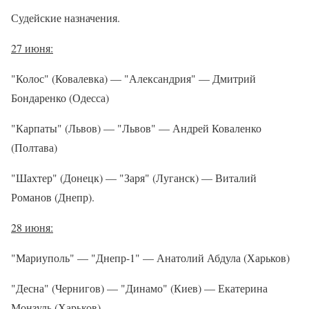
Судейские назначения.
27 июня:
"Колос" (Ковалевка) — "Александрия" — Дмитрий
Бондаренко (Одесса)
"Карпаты" (Львов) — "Львов" — Андрей Коваленко
(Полтава)
"Шахтер" (Донецк) — "Заря" (Луганск) — Виталий
Романов (Днепр).
28 июня:
"Мариуполь" — "Днепр-1" — Анатолий Абдула (Харьков)
"Десна" (Чернигов) — "Динамо" (Киев) — Екатерина
Монзуль (Харьков)