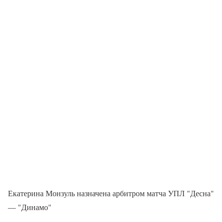
Екатерина Монзуль назначена арбитром матча УПЛ "Десна"
— "Динамо"