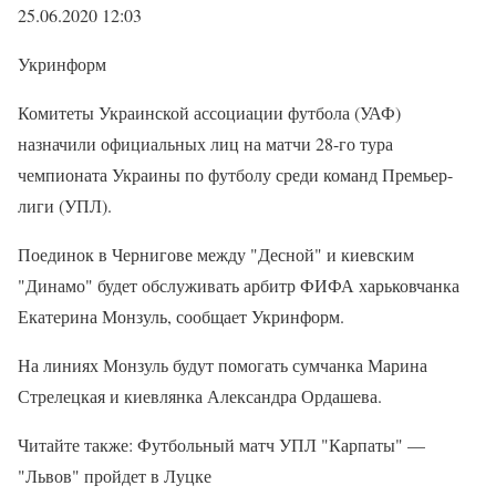
25.06.2020 12:03
Укринформ
Комитеты Украинской ассоциации футбола (УАФ)
назначили официальных лиц на матчи 28-го тура
чемпионата Украины по футболу среди команд Премьер-
лиги (УПЛ).
Поединок в Чернигове между "Десной" и киевским
"Динамо" будет обслуживать арбитр ФИФА харьковчанка
Екатерина Монзуль, сообщает Укринформ.
На линиях Монзуль будут помогать сумчанка Марина
Стрелецкая и киевлянка Александра Ордашева.
Читайте также: Футбольный матч УПЛ "Карпаты" —
"Львов" пройдет в Луцке