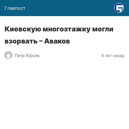
Главпост
Киевскую многоэтажку могли
взорвать – Аваков
Петр Юрьев
6 лет назад