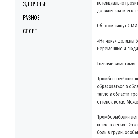
потенциально грози
ЗДОРОВЬЕ
должны знать его г
РАЗНОЕ
Об этом пишут СМИ
СПОРТ
«На чеку» должны б
Беременные и люди 
Главные симптомы:
Тромбоз глубоких ве
образоваться в обла
тепло в области тро
оттенок кожи. Може
Тромбоэмболия лего
попал в легкие. Эт
боль в груди, особе