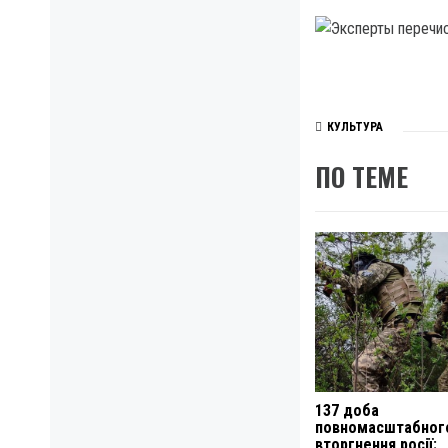
КУЛЬТУРА
ПО ТЕМЕ
137 доба
повномасштабног
вторгнення росії: