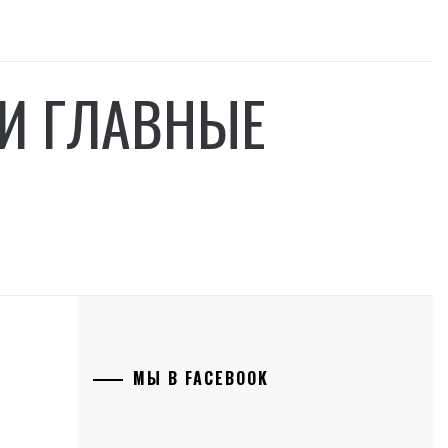
И ГЛАВНЫЕ
МЫ В FACEBOOK