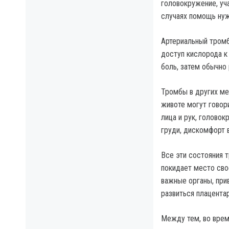
головокружение, уч
случаях помощь ну
Артериальный тромб
доступ кислорода к
боль, затем обычно 
Тромбы в других ме
животе могут говори
лица и рук, головок
груди, дискомфорт в
Все эти состояния 
покидает место сво
важные органы, при
развиться плацента
Между тем, во врем