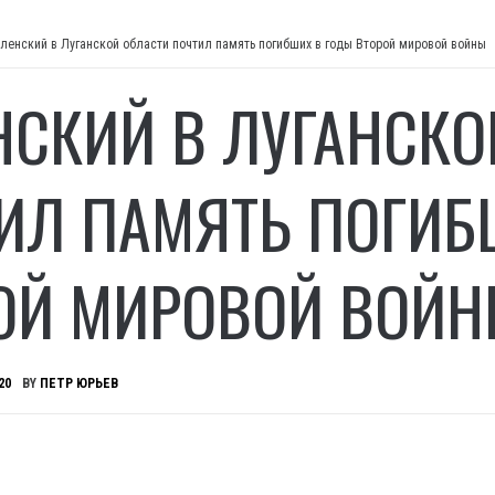
ленский в Луганской области почтил память погибших в годы Второй мировой войны
НСКИЙ В ЛУГАНСКО
ИЛ ПАМЯТЬ ПОГИБ
ОЙ МИРОВОЙ ВОЙ
20
BY
ПЕТР ЮРЬЕВ