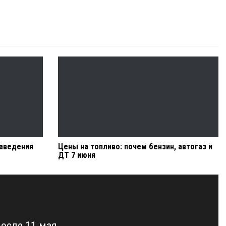
заведения
Цены на топливо: почем бензин, автогаз и
ДТ 7 июня
после 11 мая