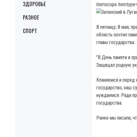
ЗДОРОВЬЕ
itemscope itemtype=
РАЗНОЕ
В пятницу, 8 мая, п
СПОРТ
область почтил пам
главы государства.
"В День памяти и п
Защищал родную укр
Кланяемся и перед
государство, наш с
нуждаемся. Ради пр
государства.
Ранее мы писали, ч