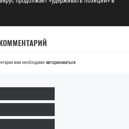
вирус продолжает «удерживать позиции» в
 КОММЕНТАРИЙ
ентария вам необходимо
авторизоваться
.