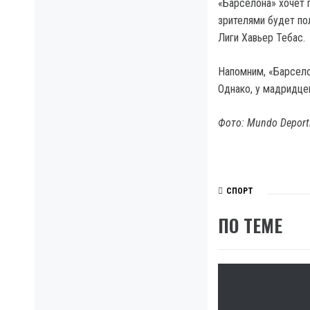
«Барселона» хочет 
зрителями будет по
Лиги Хавьер Тебас.
Напомним, «Барселон
Однако, у мадридцев
Фото: Mundo Deport
СПОРТ
ПО ТЕМЕ