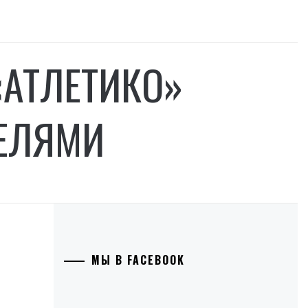
«АТЛЕТИКО»
ТЕЛЯМИ
МЫ В FACEBOOK