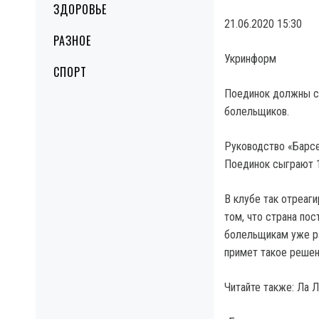
ЗДОРОВЬЕ
21.06.2020 15:30
РАЗНОЕ
Укринформ
СПОРТ
Поединок должны сы
болельщиков.
Руководство «Барсе
Поединок сыграют 1
В клубе так отреаг
том, что страна по
болельщикам уже р
примет такое решен
Читайте также: Ла 