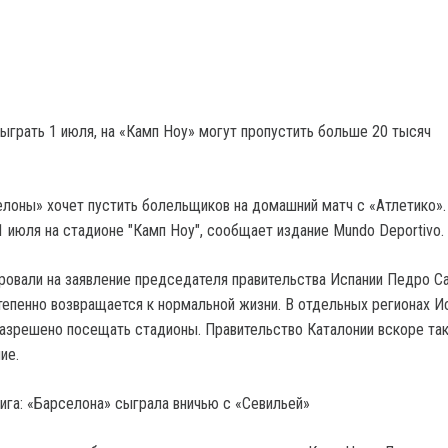
грать 1 июля, на «Камп Ноу» могут пропустить больше 20 тысяч
лоны» хочет пустить болельщиков на домашний матч с «Атлетико».
 июля на стадионе "Камп Ноу", сообщает издание Mundo Deportivo.
ировали на заявление председателя правительства Испании Педро С
степенно возвращается к нормальной жизни. В отдельных регионах И
азрешено посещать стадионы. Правительство Каталонии вскоре та
ие.
Лига: «Барселона» сыграла вничью с «Севильей»