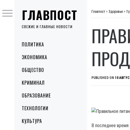
Skip
ГЛАВПОСТ
to
Главпост
>
Здоровье
>
Пр
content
ПРАВ
СВЕЖИЕ И ГЛАВНЫЕ НОВОСТИ
Primary
ПОЛИТИКА
Menu
ПРОД
ЭКОНОМИКА
ОБЩЕСТВО
PUBLISHED ON
10 АВГУС
КРИМИНАЛ
ОБРАЗОВАНИЕ
ТЕХНОЛОГИИ
КУЛЬТУРА
В последнее время 