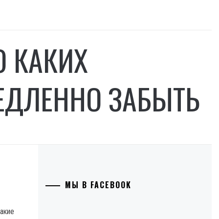
О КАКИХ
ЕДЛЕННО ЗАБЫТЬ
МЫ В FACEBOOK
какие