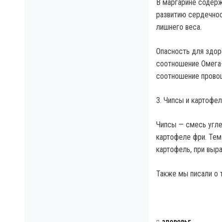
В маргарине содерж
развитию сердечнос
лишнего веса.
Опасность для здор
соотношение Омега-
соотношение провоц
3. Чипсы и картофе
Чипсы — смесь угле
картофеле фри. Тем
картофель, при выр
Также мы писали о 