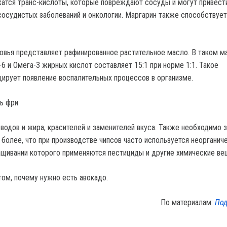
атся транс-кислоты, которые повреждают сосуды и могут привест
осудистых заболеваний и онкологии. Маргарин также способствует
овья представляет рафинированное растительное масло. В таком м
6 и Омега-3 жирных кислот составляет 15:1 при норме 1:1. Такое
ирует появление воспалительных процессов в организме.
ль фри
водов и жира, красителей и заменителей вкуса. Также необходимо 
 более, что при производстве чипсов часто используется неорганич
ащивании которого применяются пестициды и другие химические ве
том, почему нужно есть авокадо.
По материалам:
Под