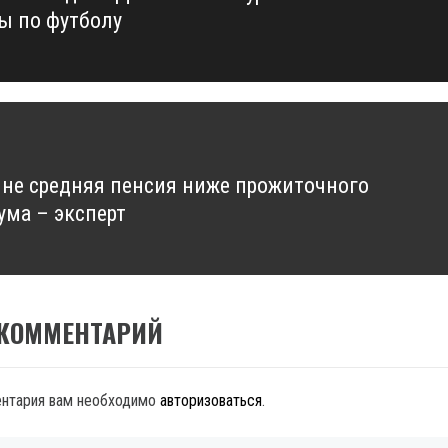
ы по футболу
ине средняя пенсия ниже прожиточного
ма – эксперт
 КОММЕНТАРИЙ
ентария вам необходимо
авторизоваться
.