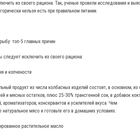
ючить из своего рациона. Так, ученые провели исследования и выяс
горически нельзя есть при правильном питании.
рыбу: топ-5 главных причин
ы следует исключить из своего рациона:
ия и копчености
ьный продукт из числа колбасных изделий состоит, в основном, из
ей и мясных остатков, плюс 25-30% трансгенной сои, в добавок кок
, ароматизаторов, консервантов и усилителей вкуса. Чем
 натуральное мясо и готовьте его в домашних условиях.
нированное растительное масло