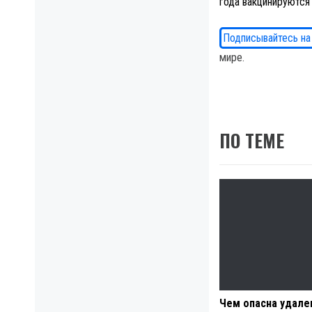
года вакцинируютс
Подписывайтесь на
мире.
ПО ТЕМЕ
Чем опасна удале