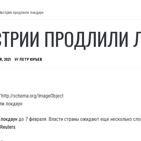
Австрии продлили локдаун
СТРИИ ПРОДЛИЛИ 
Я, 2021
BY
ПЕТР ЮРЬЕВ
’http://schema.org/ImageObject
 локдаун
до 7 февраля. Власти страны ожидают еще несколько сл
Reuters
.