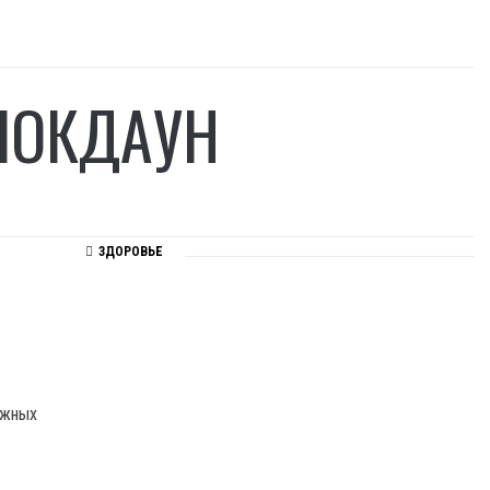
ЛОКДАУН
ЗДОРОВЬЕ
ожных