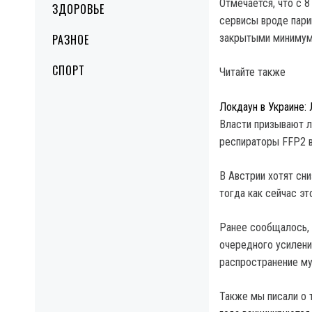
Отмечается, что с 
ЗДОРОВЬЕ
сервисы вроде пари
РАЗНОЕ
закрытыми минимум
СПОРТ
Читайте также
Локдаун в Украине:
Власти призывают л
респираторы FFP2 в
В Австрии хотят сн
тогда как сейчас эт
Ранее сообщалось,
очередного усилени
распространение му
Также мы писали о 