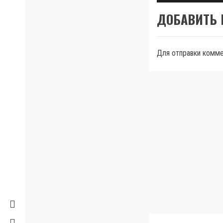
ДОБАВИТЬ
Для отправки комм
МЫ В FACEBOOK