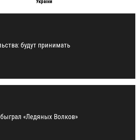
України
ьства: будут принимать
 обыграл «Ледяных Волков»