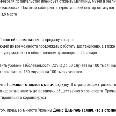
8 февраля правительство планирует открыть магазины, музеи и разл
кмахерских. При этом кэйтеринг и туристический сектор останутся
 до марта.
 Ляшко объяснил запрет на продажу товаров
юдей по возможности продолжать работать дистанционно, а также
 супермаркетах и общественном транспорте с 25 января.
изить уровень заболеваемости COVID до 50 случаев на 100 тысяч на
от показатель 130 случаев на 100 тысяч человек.
 что
Германия готовится к мега-локдауну
. В стране рассматривают 
я карантина вплоть до остановки общественного транспорта. Причи
тировавшего коронавируса.
том, премьер-министр Украины
Денис Шмыгаль заявил, что в стране