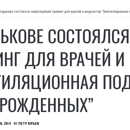
Харькове состоялся симуляційний тренинг для врачей и медсестер “Вентиляционная
РЬКОВЕ СОСТОЯЛС
ИНГ ДЛЯ ВРАЧЕЙ И
ТИЛЯЦИОННАЯ ПО
РОЖДЕННЫХ”
Я, 2019
BY
ПЕТР ЮРЬЕВ