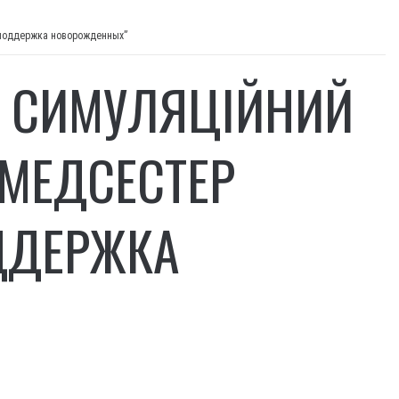
 поддержка новорожденных”
Я СИМУЛЯЦІЙНИЙ
 МЕДСЕСТЕР
ДДЕРЖКА