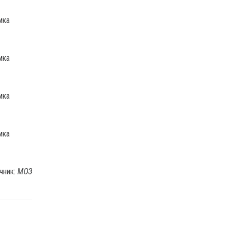
чник:
МОЗ