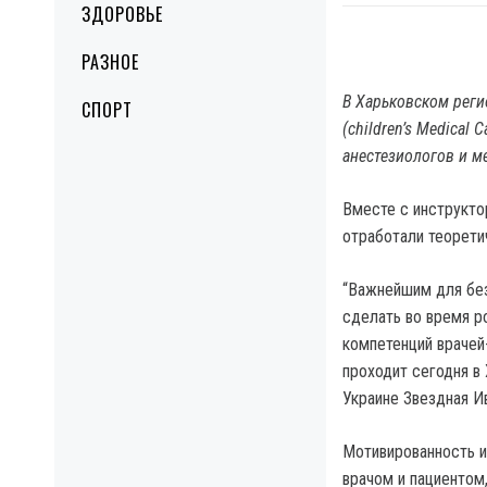
ЗДОРОВЬЕ
РАЗНОЕ
В Харьковском рег
СПОРТ
(children’s Medical
анестезиологов и м
Вместе с инструкто
отработали теорети
“Важнейшим для без
сделать во время р
компетенций врачей
проходит сегодня в
Украине Звездная И
Мотивированность и
врачом и пациентом