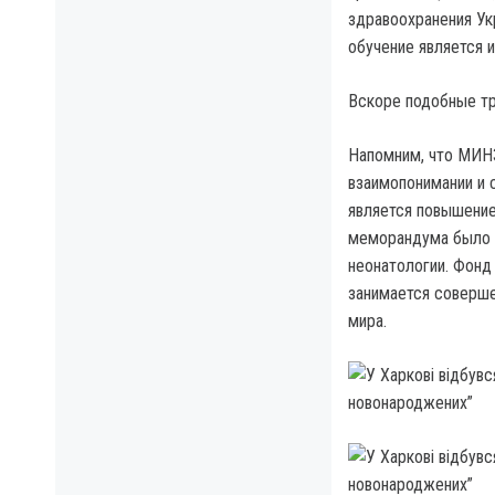
здравоохранения Ук
обучение является 
Вскоре подобные тр
Напомним, что МИН
взаимопонимании и 
является повышение
меморандума было о
неонатологии. Фонд
занимается соверше
мира.