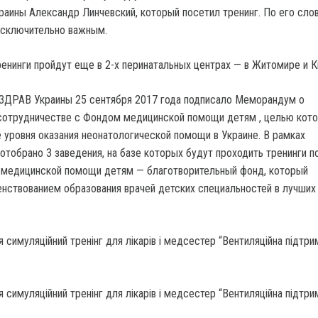
раины Александр Линчевский, который посетил тренинг. По его слов
исключительно важным.
енинги пройдут еще в 2-х перинатальных центрах — в Житомире и К
ЗДРАВ Украины 25 сентября 2017 года подписало Меморандум о
сотрудничестве с Фондом медицинской помощи детям , целью кот
 уровня оказания неонатологической помощи в Украине. В рамках
тобрано 3 заведения, на базе которых будут проходить тренинги п
 медицинской помощи детям — благотворительный фонд, который
нствованием образования врачей детских специальностей в лучших