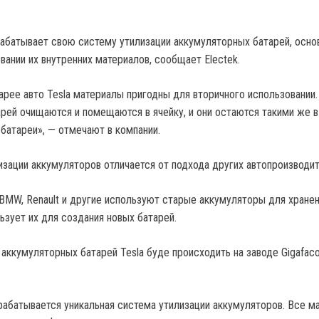
рабатывает свою систему утилизации аккумуляторных батарей, осно
вании их внутренних материалов, сообщает Electek.
арее авто Tesla материалы пригодны для вторичного использовании.
рей очищаются и помещаются в ячейку, и они остаются такими же в
 батареи», — отмечают в компании.
изации аккумуляторов отличается от подхода других автопроизводит
 BMW, Renault и другие используют старые аккумуляторы для хране
льзует их для создания новых батарей.
аккумуляторных батарей Tesla буде происходить на заводе Gigafaco
зрабатывается уникальная система утилизации аккумуляторов. Все м