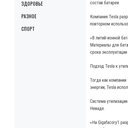
состав батареи
ЗДОРОВЬЕ
РАЗНОЕ
Компания Tesla раз
повторном использо
СПОРТ
«В литий-ионной бат
Материалы для бата
срока эксплуатации
Подход Tesla к утил
Тогда как компании
энергии, Tesla испо
Система утилизации 
Неваде.
«На Gigafacory1 ра