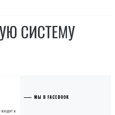
ВУЮ СИСТЕМУ
МЫ В FACEBOOK
 входят в