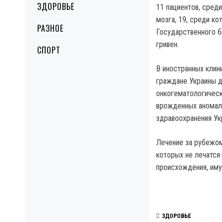
ЗДОРОВЬЕ
11 пациентов, сред
мозга, 19, среди ко
РАЗНОЕ
Государственного б
гривен.
СПОРТ
В иностранных клин
граждане Украины 
онкогематологическ
врожденных аномали
здравоохранения Ук
Лечение за рубежом
которых не лечатся 
происхождения, иму
ЗДОРОВЬЕ