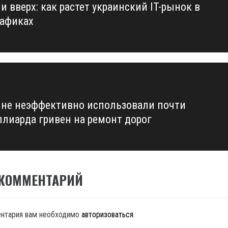
и вверх: как растет украинский IT-рынок в
us
афиках
ине неэффективно использовали почти
лиарда гривен на ремонт дорог
 КОММЕНТАРИЙ
ентария вам необходимо
авторизоваться
.