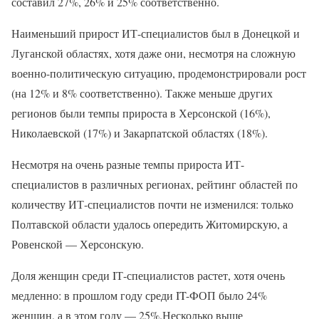
составил 27%, 26% и 25% соответственно.
Наименьший прирост ИТ-специалистов был в Донецкой и
Луганской областях, хотя даже они, несмотря на сложную
военно-политическую ситуацию, продемонстрировали рост
(на 12% и 8% соответственно). Также меньше других
регионов были темпы прироста в Херсонской (16%),
Николаевской (17%) и Закарпатской областях (18%).
Несмотря на очень разные темпы прироста ИТ-
специалистов в различных регионах, рейтинг областей по
количеству ИТ-специалистов почти не изменился: только
Полтавской области удалось опередить Житомирскую, а
Ровенской — Херсонскую.
Доля женщин среди IТ-специалистов растет, хотя очень
медленно: в прошлом году среди IT-ФОП было 24%
женщин, а в этом году — 25%.Несколько выше