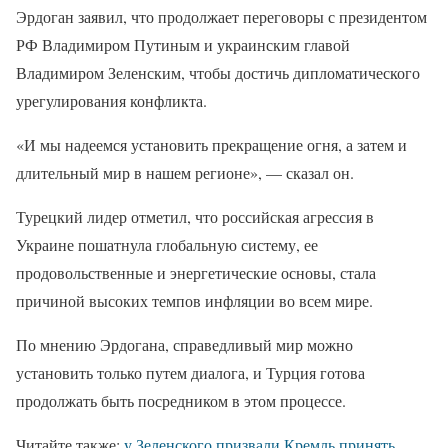
Эрдоган заявил, что продолжает переговоры с президентом
РФ Владимиром Путиным и украинским главой
Владимиром Зеленским, чтобы достичь дипломатического
урегулирования конфликта.
«И мы надеемся установить прекращение огня, а затем и
длительный мир в нашем регионе», — сказал он.
Турецкий лидер отметил, что российская агрессия в
Украине пошатнула глобальную систему, ее
продовольственные и энергетические основы, стала
причиной высоких темпов инфляции во всем мире.
По мнению Эрдогана, справедливый мир можно
установить только путем диалога, и Турция готова
продолжать быть посредником в этом процессе.
Читайте также:
у Зеленского призвали Кремль принять