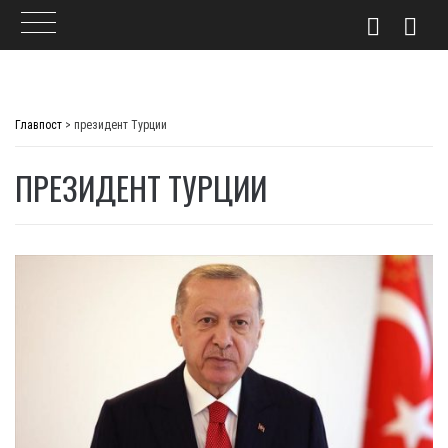
Skip
to
Главпост
>
президент Турции
content
ПРЕЗИДЕНТ ТУРЦИИ