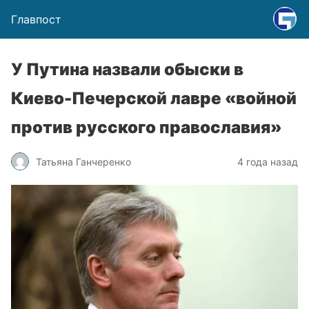
Главпост
У Путина назвали обыски в
Киево-Печерской лавре «войной
против русского православия»
Татьяна Ганчеренко
4 года назад