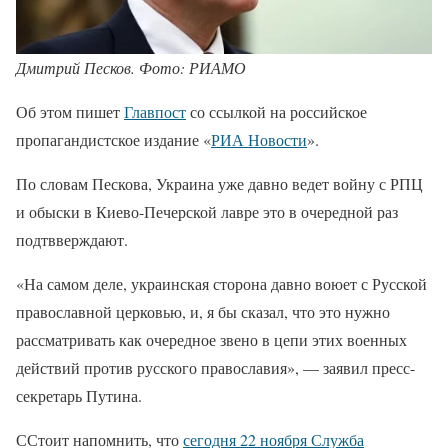
Дмитрий Песков. Фото: РИАМО
Об этом пишет
Главпост
со ссылкой на российское
пропагандистское издание «
РИА Новости
».
По словам Пескова, Украина уже давно ведет войну с РПЦ
и обыски в Киево-Печерской лавре это в очередной раз
подтвверждают.
«На самом деле, украинская сторона давно воюет с Русской
православной церковью, и, я бы сказал, что это нужно
рассматривать как очередное звено в цепи этих военных
действий против русского православия», — заявил пресс-
секретарь Путина.
ССтоит напомнить, что
сегодня 22 ноября Служба