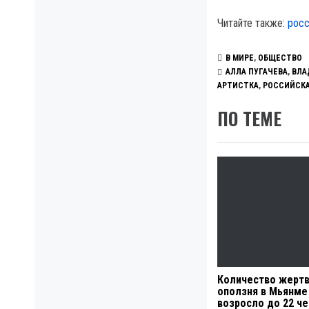
Читайте также:
росс
В МИРЕ
,
ОБЩЕСТВО
АЛЛА ПУГАЧЕВА
,
ВЛА
АРТИСТКА
,
РОССИЙСКА
ПО ТЕМЕ
Количество жерт
оползня в Мьянме
возросло до 22 ч