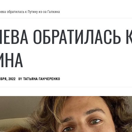
чева обратилась к Путину из-за Галкина
ЧЕВА ОБРАТИЛАСЬ К
ИНА
БРЯ, 2022
BY
ТАТЬЯНА ГАНЧЕРЕНКО