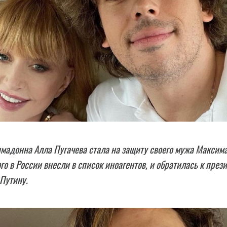
мадонна Алла Пугачева стала на защиту своего мужа Максим
ого в России внесли в список иноагентов, и обратилась к през
Путину.