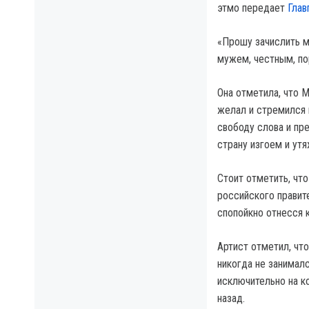
этмо передает
Глав
«Прошу зачислить м
мужем, честным, по
Она отметила, что 
желал и стремился 
свободу слова и пр
страну изгоем и ут
Стоит отметить, что
российского правит
спопойкно отнесся к
Артист отметил, что
никогда не занимал
исключительно на к
назад.