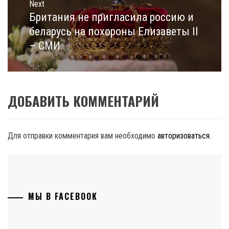
Next
Британия не пригласила россию и
Next
post:
беларусь на похороны Елизаветы II
– СМИ
ДОБАВИТЬ КОММЕНТАРИЙ
Для отправки комментария вам необходимо
авторизоваться
.
МЫ В FACEBOOK