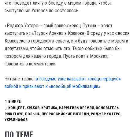
что проведет личную беседу с мэром города, чтобы
выступление Уотерса не состоялось.
«Роджер Уотерс – ярый приверженец Путина – хочет
выступить на «Таурон Арене» в Кракове. В среду у нас сессия
Краковского городского совета, и я буду говорить с мэром и
депутатами, чтобы отменить это. Такое событие было бы
позором для нашего города. Пусть поет в Москве», –
говорится в комментарии.
Читайте также:
в Госдуме уже называют «спецоперацию»
войной и призывают к «всеобщей мобилизации».
В МИРЕ
КОНЦЕРТ
,
КРАКОВ
,
КРИТИКА
,
НАРРАТИВЫ КРЕМЛЯ
,
ОСНОВАТЕЛЬ
PINK FLOYD
,
ПОЛЬША
,
ПРОРОССИЙСКИЕ ВЗГЛЯДЫ
,
РОДЖЕР УОТЕРС
,
УКРАИНОФОБ
ПО ТЕМЕ