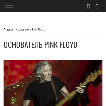
Skip
to
Главпост
>
основатель Pink Floyd
content
ОСНОВАТЕЛЬ PINK FLOYD