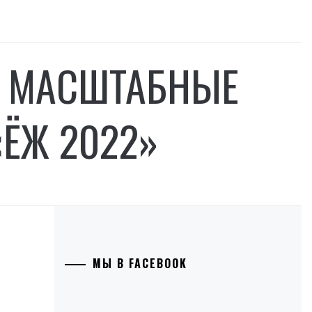
И МАСШТАБНЫЕ
ЁЖ 2022»
МЫ В FACEBOOK