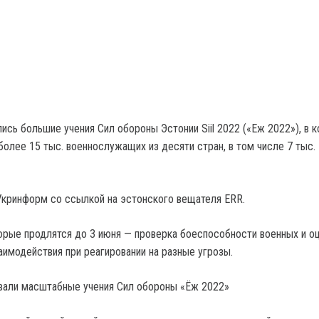
ись большие учения Сил обороны Эстонии Siil 2022 («Еж 2022»), в 
более 15 тыс. военнослужащих из десяти стран, в том числе 7 тыс.
кринформ со ссылкой на эстонского вещателя ERR.
орые продлятся до 3 июня — проверка боеспособности военных и о
имодействия при реагировании на разные угрозы.