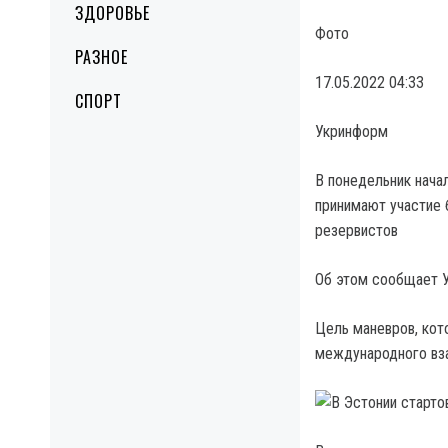
ЗДОРОВЬЕ
Фото
РАЗНОЕ
17.05.2022 04:33
СПОРТ
Укринформ
В понедельник начал
принимают участие 
резервистов
Об этом сообщает У
Цель маневров, кот
международного вза