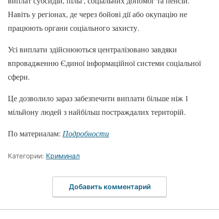
виплат субсидій, пільг, соціальних допомог та пенсій.
Навіть у регіонах, де через бойові дії або окупацію не
працюють органи соціального захисту.
Усі виплати здійснюються централізовано завдяки
впровадженню Єдиної інформаційної системи соціальної
сфери.
Це дозволило зараз забезпечити виплати більше ніж 1
мільйону людей з найбільш постраждалих територій.
По материалам:
Подробности
Категории:
Криминал
Добавить комментарий