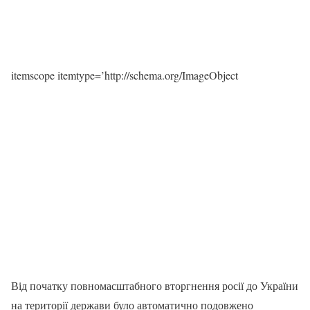
itemscope itemtype=’http://schema.org/ImageObject
Від початку повномасштабного вторгнення росії до України
на території держави було автоматично подовжено