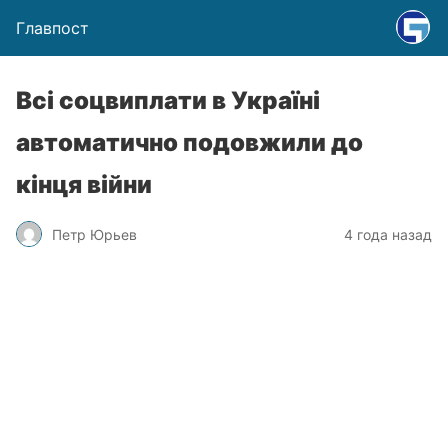
Главпост
Всі соцвиплати в Україні
автоматично подовжили до
кінця війни
Петр Юрьев
4 года назад