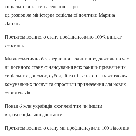
соціальні виплати населенню. Про
це розповіла міністерка соціальної політики Марина
Лазебна.
Протягом воєнного стану профінансовано 100% виплат
субсидій.
Ми автоматично без звернення людини продовжили на час
дії воєнного стану фінансування всіх раніше призначених
соціальних допомог, субсидій та пільг на оплату житлово-
комунальних послуг та спростили призначення для нових
отримувачів.
Понад 6 млн українців охоплені тим чи іншим
видом соціальної допомоги.
Протягом воєнного стану ми профінансували 100 відсотків