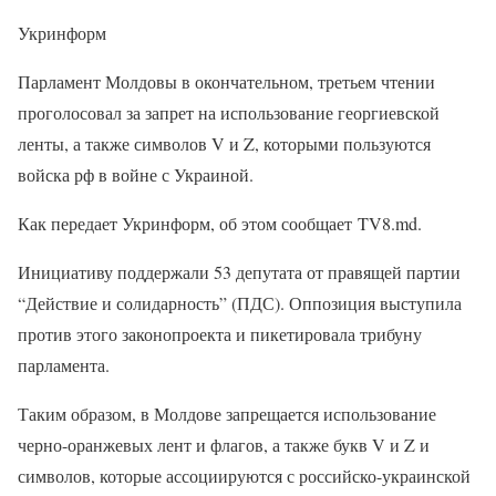
Укринформ
Парламент Молдовы в окончательном, третьем чтении
проголосовал за запрет на использование георгиевской
ленты, а также символов V и Z, которыми пользуются
войска рф в войне с Украиной.
Как передает Укринформ, об этом сообщает TV8.md.
Инициативу поддержали 53 депутата от правящей партии
“Действие и солидарность” (ПДС). Оппозиция выступила
против этого законопроекта и пикетировала трибуну
парламента.
Таким образом, в Молдове запрещается использование
черно-оранжевых лент и флагов, а также букв V и Z и
символов, которые ассоциируются с российско-украинской