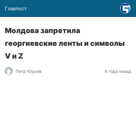
Главпост
Молдова запретила
георгиевские ленты и символы
V и Z
Петр Юрьев
4 года назад