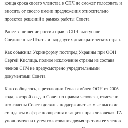
конца срока своего членства в СПЧ не сможет голосовать и
вносить от своего имени предложения относительно
проектов решений в рамках работы Совета.
Ранее за лишение россии прав в СПЧ выступали
Соединенные Штаты и ряд других демократических стран.
Как объяснил Укринформу постпред Украины при ООН
Сергей Кислица, полное исключение страны из состава
членов СПЧ не предусмотрено учредительными
документами Совета.
Как сообщалось, в резолюции Генассамблеи ООН от 2006
года, которой создан Совет по правам человека, отмечено,
что «члены Совета должны поддерживать самые высокие
стандарты в сфере поощрения и защиты прав человека». ГА
уполномочена путем голосования двумя третями ее членов