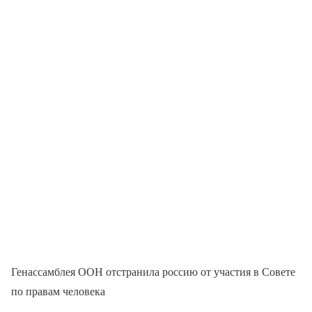
Генассамблея ООН отстранила россию от участия в Совете
по правам человека