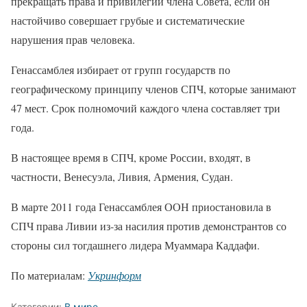
прекращать права и привилегии члена Совета, если он
настойчиво совершает грубые и систематические
нарушения прав человека.
Генассамблея избирает от групп государств по
географическому принципу членов СПЧ, которые занимают
47 мест. Срок полномочий каждого члена составляет три
года.
В настоящее время в СПЧ, кроме России, входят, в
частности, Венесуэла, Ливия, Армения, Судан.
В марте 2011 года Генассамблея ООН приостановила в
СПЧ права Ливии из-за насилия против демонстрантов со
стороны сил тогдашнего лидера Муаммара Каддафи.
По материалам:
Укринформ
Категории:
В мире