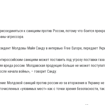
рисоединяться к санкциям против России, потому что боится прекр
раны-агрессора.
езидент Молдовы Майя Санду в интервью Free Europe, передает Укр
нтироссийским санкциям может поставить под угрозу поставки газа
яя вреда россии. Молдавская продукция больше не может поступат
сле начала войны», – говорит Санду.
ение Молдовой санкций против россии из-за вторжения в Украину не
гочисленных «уязвимых мест» как с точки зрения безопасности, так