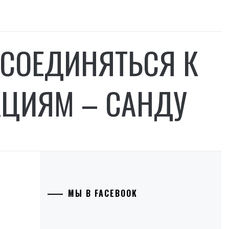
ИСОЕДИНЯТЬСЯ К
ЦИЯМ – САНДУ
МЫ В FACEBOOK