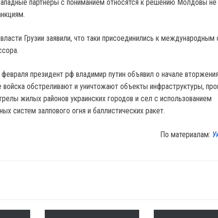
 западные партнеры с пониманием относятся к решению Молдовы не
анкциям.
 власти Грузии заявили, что таки присоединились к международным
ссора.
 февраля президент рф владимир путин объявил о начале вторжения
е войска обстреливают и уничтожают объекты инфраструктуры, про
релы жилых районов украинских городов и сел с использованием
ных систем залпового огня и баллистических ракет.
По материалам:
У