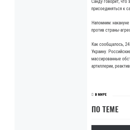
Санду говорит, что
присоединяться к с
Напомним: накануне
против страны-агре
Как сообщалось, 24
Украину. Российски
массированные обст
артиллерии, реактив
В МИРЕ
ПО ТЕМЕ