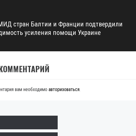
МИД стран Балтии и Франции подтвердили
димость усиления помощи Украине
 КОММЕНТАРИЙ
ентария вам необходимо
авторизоваться
.