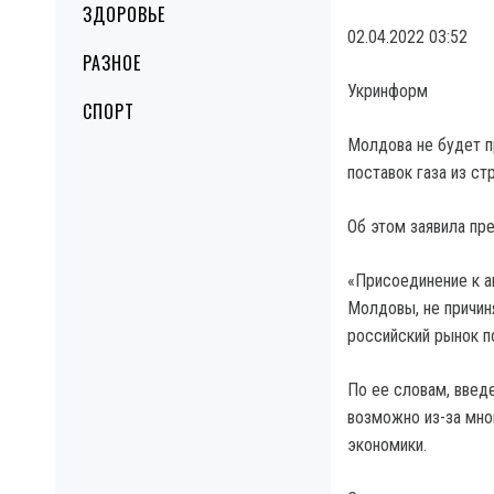
ЗДОРОВЬЕ
02.04.2022 03:52
РАЗНОЕ
Укринформ
СПОРТ
Молдова не будет п
поставок газа из ст
Об этом заявила пр
«Присоединение к а
Молдовы, не причин
российский рынок по
По ее словам, введ
возможно из-за мно
экономики.