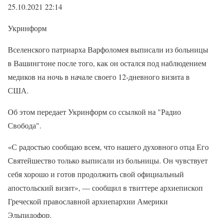
25.10.2021 22:14
Укринформ
Вселенского патриарха Варфоломея выписали из больницы
в Вашингтоне после того, как он остался под наблюдением
медиков на ночь в начале своего 12-дневного визита в
США.
Об этом передает Укринформ со ссылкой на "Радио
Свобода".
«С радостью сообщаю всем, что нашего духовного отца Его
Святейшество только выписали из больницы. Он чувствует
себя хорошо и готов продолжить свой официальный
апостольский визит», — сообщил в твиттере архиепископ
Греческой православной архиепархии Америки
Эльпидофор.