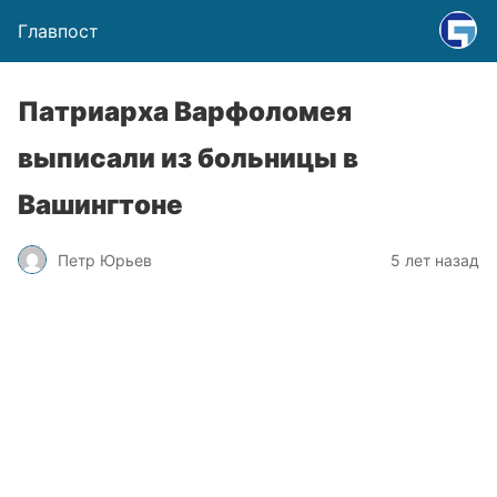
Главпост
Патриарха Варфоломея
выписали из больницы в
Вашингтоне
Петр Юрьев
5 лет назад