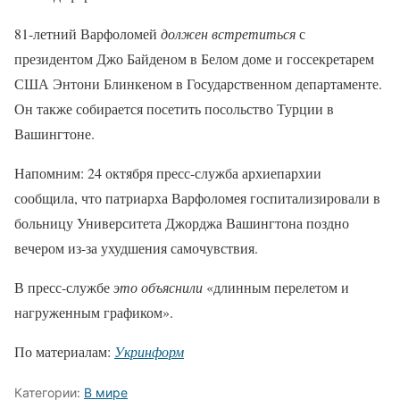
81-летний Варфоломей
должен встретиться
с
президентом Джо Байденом в Белом доме и госсекретарем
США Энтони Блинкеном в Государственном департаменте.
Он также собирается посетить посольство Турции в
Вашингтоне.
Напомним: 24 октября пресс-служба архиепархии
сообщила, что патриарха Варфоломея госпитализировали в
больницу Университета Джорджа Вашингтона поздно
вечером из-за ухудшения самочувствия.
В пресс-службе
это объяснили
«длинным перелетом и
нагруженным графиком».
По материалам:
Укринформ
Категории:
В мире