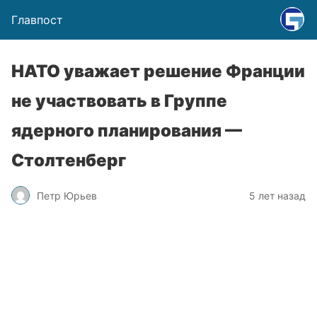
Главпост
НАТО уважает решение Франции
не участвовать в Группе
ядерного планирования —
Столтенберг
Петр Юрьев
5 лет назад