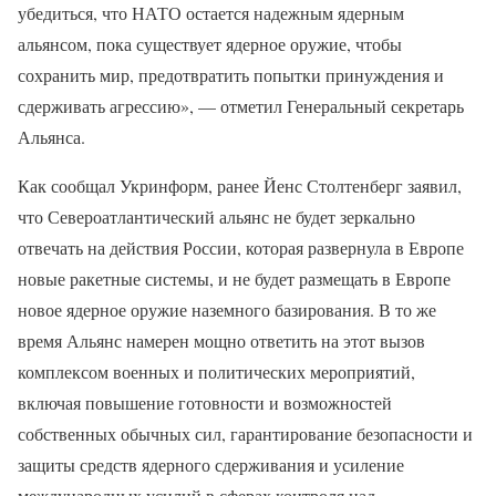
убедиться, что НАТО остается надежным ядерным
альянсом, пока существует ядерное оружие, чтобы
сохранить мир, предотвратить попытки принуждения и
сдерживать агрессию», — отметил Генеральный секретарь
Альянса.
Как сообщал Укринформ, ранее Йенс Столтенберг заявил,
что Североатлантический альянс не будет зеркально
отвечать на действия России, которая развернула в Европе
новые ракетные системы, и не будет размещать в Европе
новое ядерное оружие наземного базирования. В то же
время Альянс намерен мощно ответить на этот вызов
комплексом военных и политических мероприятий,
включая повышение готовности и возможностей
собственных обычных сил, гарантирование безопасности и
защиты средств ядерного сдерживания и усиление
международных усилий в сферах контроля над