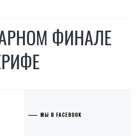
ПАРНОМ ФИНАЛЕ
ЕРИФЕ
МЫ В FACEBOOK