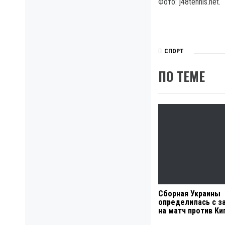
Фото: j48tennis.net.
СПОРТ
ПО ТЕМЕ
Сборная Украины
определилась с з
на матч против Ки