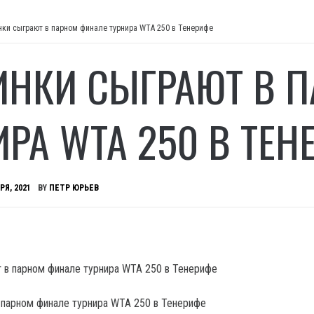
нки сыграют в парном финале турнира WTA 250 в Тенерифе
ИНКИ СЫГРАЮТ В 
ИРА WTA 250 В ТЕН
РЯ, 2021
BY
ПЕТР ЮРЬЕВ
 парном финале турнира WTA 250 в Тенерифе