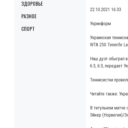
ЗДОРОВЬЕ
22.10.2021 16:33
РАЗНОЕ
Укринформ
СПОРТ
Украинская теннисн
WTA 250 Tenerife L
Наш дуэт обыграл в
6:3, 6:3, передает 
Теннисистки провели
Читайте также: Укр
В титульном матче 
Эйкер (Норвегия)/Э